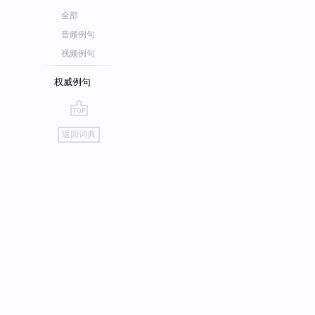
全部
音频例句
视频例句
权威例句
go
返回词典
top