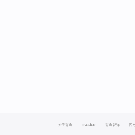
关于有道
Investors
有道智选
官