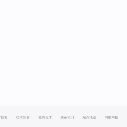
方博客
技术博客
诚聘英才
联系我们
站点地图
网络举报