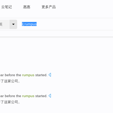
云笔记
惠惠
更多产品
英
ear
before the
rumpus
started
.
开了
这家
公司。
ear
before the
rumpus
started
.
开了
这家
公司。