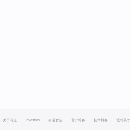
关于有道
Investors
有道智选
官方博客
技术博客
诚聘英