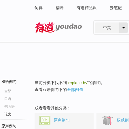
词典
翻译
有道精品课
云笔记
中英
有道 - 网易旗下搜索
双语例句
当前分类下找不到"
replace by
"的例句。
查看双语例句下的
全部例句
全部
口语
书面语
或者看看其他分类：
论文
原声例句
权威例
原声例句