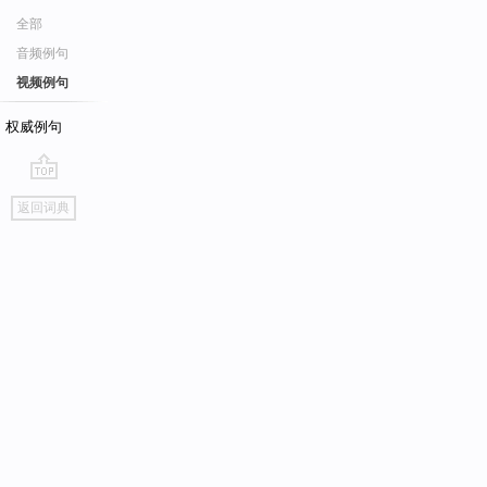
全部
音频例句
视频例句
权威例句
go
返回词典
top