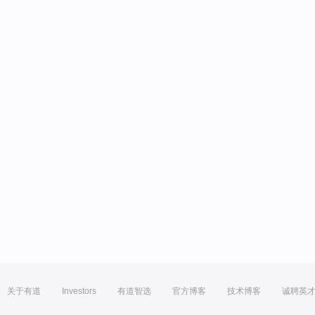
关于有道
Investors
有道智选
官方博客
技术博客
诚聘英