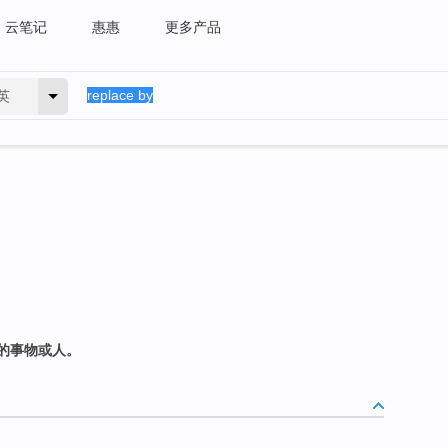
云笔记
惠惠
更多产品
英
的事物或人。