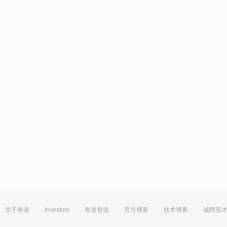
关于有道
Investors
有道智选
官方博客
技术博客
诚聘英