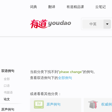
词典
翻译
有道精品课
云笔记
中英
有道 - 网易旗下搜索
双语例句
当前分类下找不到"
phase change
"的例句。
查看双语例句下的
全部例句
全部
口语
书面语
或者看看其他分类：
论文
原声例句
权威例
原声例句