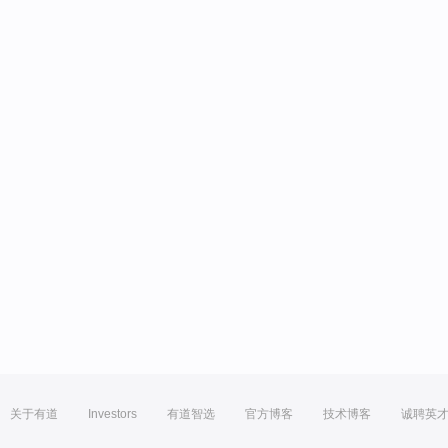
关于有道
Investors
有道智选
官方博客
技术博客
诚聘英