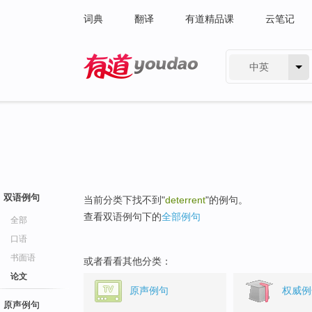
词典
翻译
有道精品课
云笔记
中英
有道 - 网易旗下搜索
双语例句
当前分类下找不到"
deterrent
"的例句。
查看双语例句下的
全部例句
全部
口语
书面语
或者看看其他分类：
论文
原声例句
权威例
原声例句