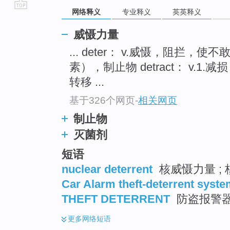
网络释义
专业释义
英英释义
go
top
威慑力量
... deter： v.威慑，阻拦，使不
素），制止物 detract： v.1.
转移 ...
基于326个网页
-
相关网页
制止物
灭菌剂
短语
nuclear deterrent
核威慑力量 ; 
Car Alarm theft-deterrent syst
THEFT DETERRENT
防盗报警器 
更多
网络短语