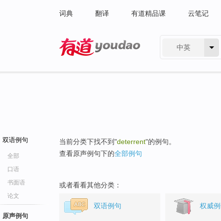
词典
翻译
有道精品课
云笔记
中英
有道 - 网易旗下搜索
双语例句
当前分类下找不到"
deterrent
"的例句。
查看原声例句下的
全部例句
全部
口语
书面语
或者看看其他分类：
论文
双语例句
权威例
原声例句