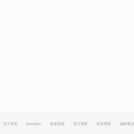
关于有道
Investors
有道智选
官方博客
技术博客
诚聘英