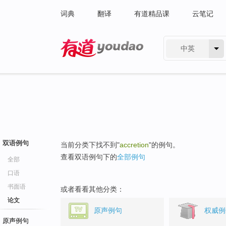
词典
翻译
有道精品课
云笔记
中英
有道 - 网易旗下搜索
双语例句
当前分类下找不到"
accretion
"的例句。
查看双语例句下的
全部例句
全部
口语
书面语
或者看看其他分类：
论文
原声例句
权威例
原声例句