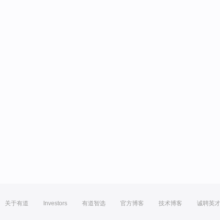
关于有道
Investors
有道智选
官方博客
技术博客
诚聘英