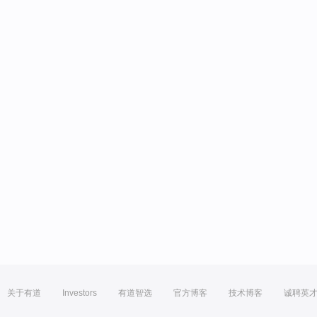
关于有道
Investors
有道智选
官方博客
技术博客
诚聘英