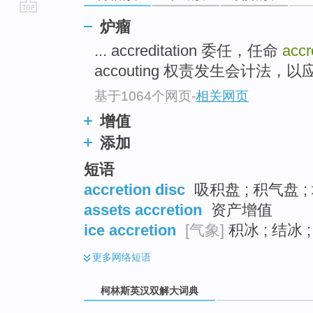
go
炉瘤
top
... accreditation 委任，任命
accr
accouting 权责发生会计法，以
基于1064个网页
-
相关网页
增值
添加
短语
accretion disc
吸积盘 ; 积气盘 ;
assets accretion
资产增值
ice accretion
[气象]
积冰 ; 结冰 
更多
网络短语
柯林斯英汉双解大词典