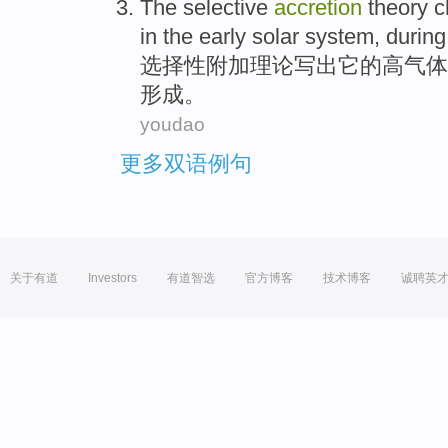
The selective
accretion
theory
c
in
the early
solar system
,
during
选择性
附加
理论
写出
它
的
高
气体
形成
。
youdao
更多双语例句
关于有道
Investors
有道智选
官方博客
技术博客
诚聘英