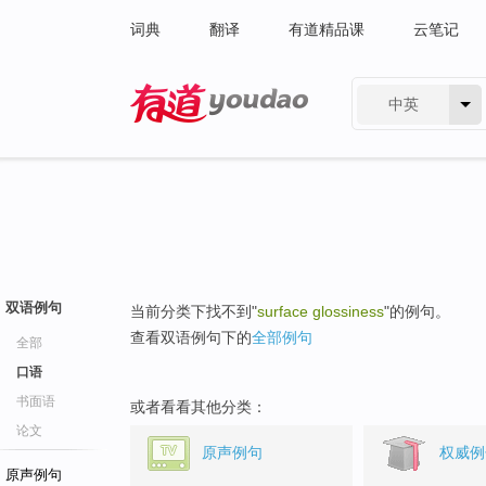
词典
翻译
有道精品课
云笔记
中英
有道 - 网易旗下搜索
双语例句
当前分类下找不到"
surface glossiness
"的例句。
查看双语例句下的
全部例句
全部
口语
书面语
或者看看其他分类：
论文
原声例句
权威例
原声例句