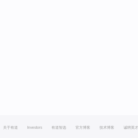
关于有道
Investors
有道智选
官方博客
技术博客
诚聘英