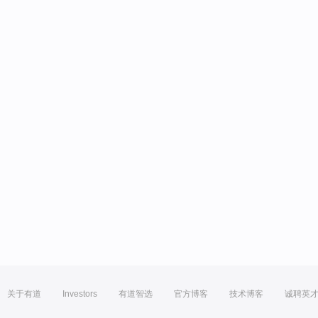
关于有道
Investors
有道智选
官方博客
技术博客
诚聘英