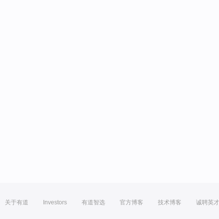
关于有道
Investors
有道智选
官方博客
技术博客
诚聘英