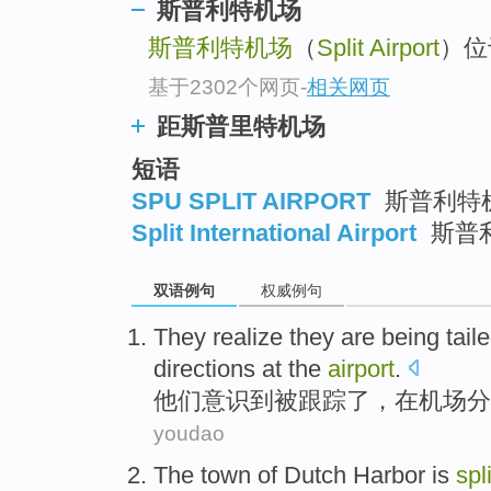
斯普利特机场
斯普利特机场
（
Split Airport
）位
基于2302个网页
-
相关网页
距斯普里特机场
短语
SPU SPLIT AIRPORT
斯普利特
Split International Airport
斯普
双语例句
权威例句
They
realize
they
are being
tail
directions
at the
airport
.
他们
意识到
被
跟踪
了，
在
机场
分
youdao
The
town
of
Dutch
Harbor
is
spli