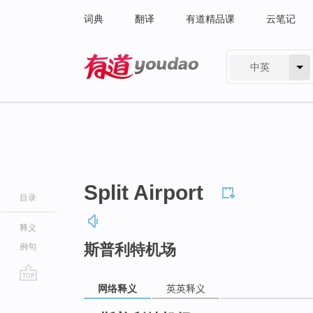
词典
翻译
有道精品课
云笔记
中英
有道 - 网易旗下搜索
Split Airport
目录
释义
斯普利特机场
例句
网络释义
英英释义
go
top