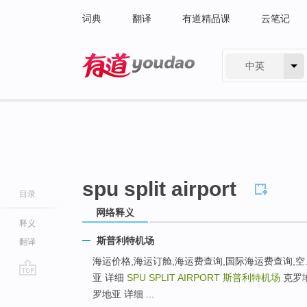
词典
翻译
有道精品课
云笔记
中英
有道 - 网易旗下搜索
spu split airport
目录
网络释义
释义
斯普利特机场
翻译
海运价格,海运订舱,海运费查询,国际海运费查询,空... ..
亚 详细
SPU SPLIT AIRPORT
斯普利特机场
克罗地
go
罗地亚 详细 ...
top