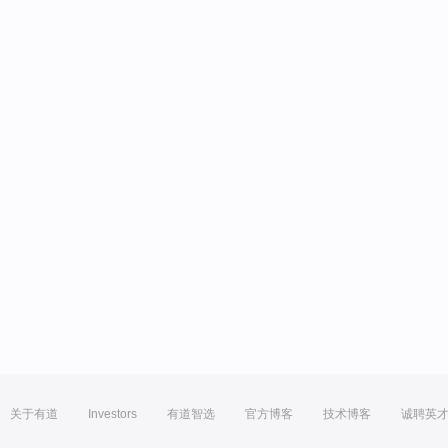
关于有道
Investors
有道智选
官方博客
技术博客
诚聘英