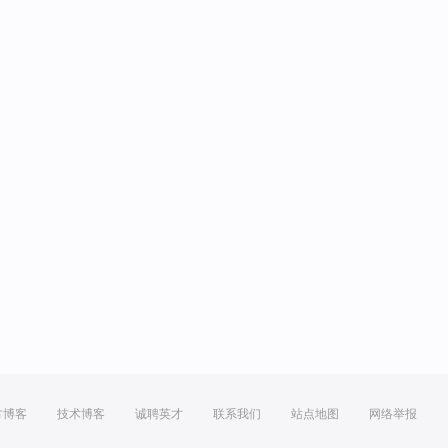
方博客
技术博客
诚聘英才
联系我们
站点地图
网络举报