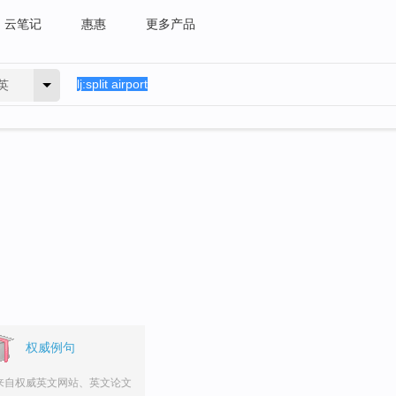
云笔记
惠惠
更多产品
英
权威例句
来自权威英文网站、英文论文