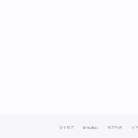
关于有道
Investors
有道智选
官