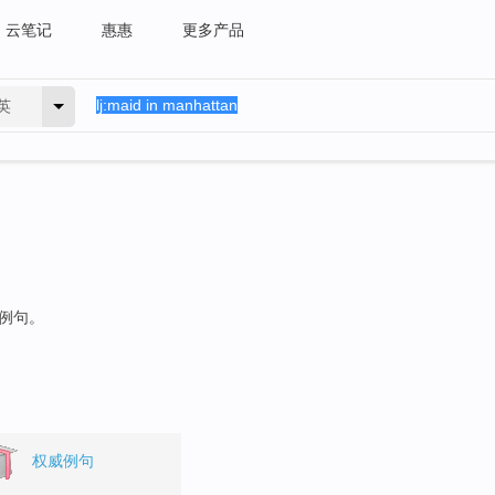
云笔记
惠惠
更多产品
英
的例句。
权威例句