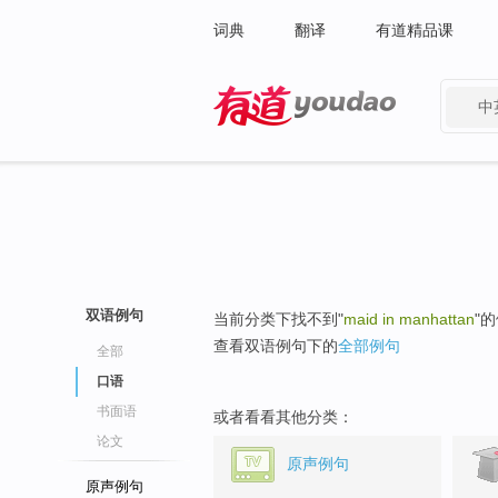
词典
翻译
有道精品课
中
有道 - 网易旗下搜索
双语例句
当前分类下找不到"
maid in manhattan
"
查看双语例句下的
全部例句
全部
口语
书面语
或者看看其他分类：
论文
原声例句
原声例句