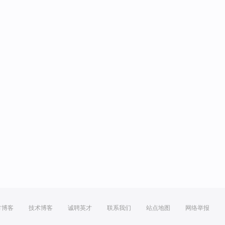
方博客
技术博客
诚聘英才
联系我们
站点地图
网络举报