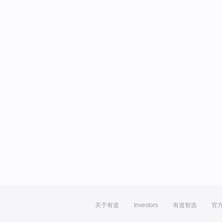
关于有道
Investors
有道智选
官