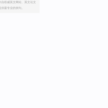
来自权威英文网站、英文论文
提供最专业的例句。