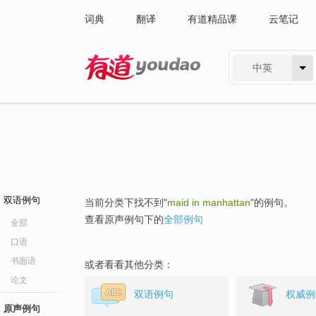
词典
翻译
有道精品课
云笔记
中英
有道 - 网易旗下搜索
双语例句
当前分类下找不到"
maid in manhattan
"的例句。
查看原声例句下的
全部例句
全部
口语
书面语
或者看看其他分类：
论文
双语例句
权威例
原声例句