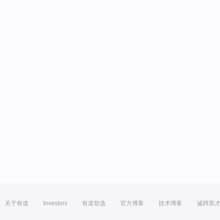
关于有道
Investors
有道智选
官方博客
技术博客
诚聘英