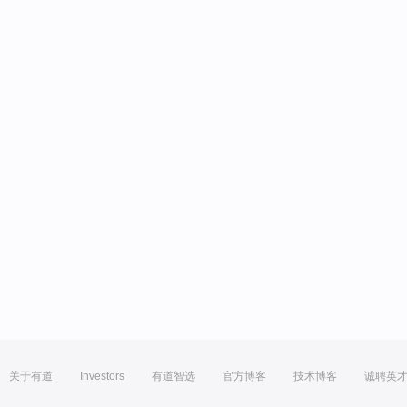
关于有道
Investors
有道智选
官方博客
技术博客
诚聘英