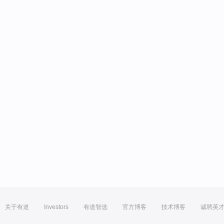
关于有道
Investors
有道智选
官方博客
技术博客
诚聘英