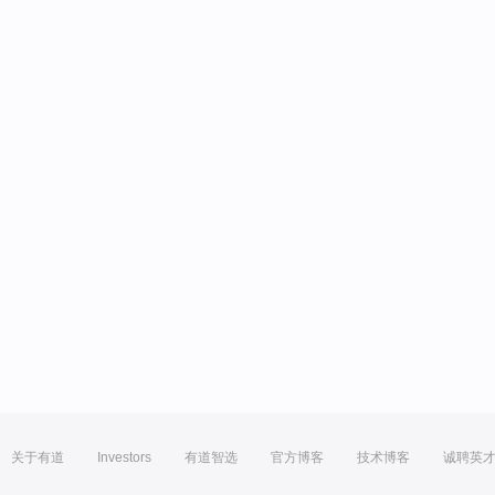
关于有道
Investors
有道智选
官方博客
技术博客
诚聘英