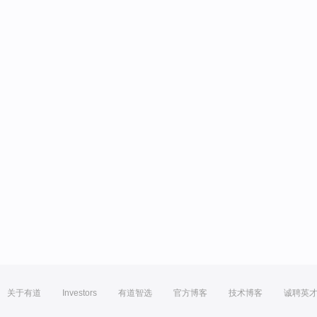
关于有道
Investors
有道智选
官方博客
技术博客
诚聘英