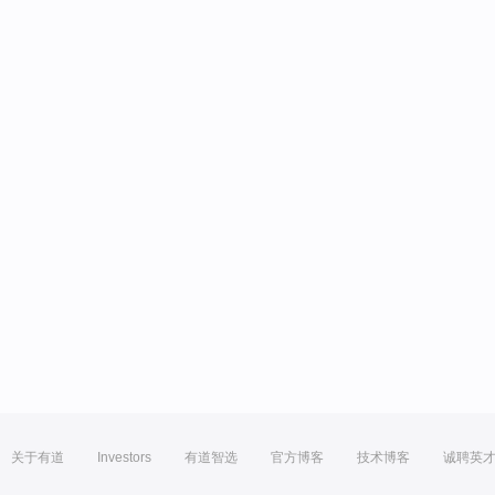
关于有道
Investors
有道智选
官方博客
技术博客
诚聘英