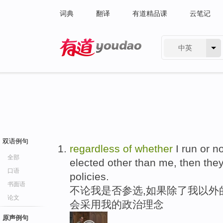
词典
翻译
有道精品课
云笔记
中英
有道 - 网易旗下搜索
双语例句
regardless
of
whether
I run or n
全部
elected other than me, then they
口语
policies.
书面语
不论我是否参选,如果除了我以外
论文
会采用我的政治理念
原声例句