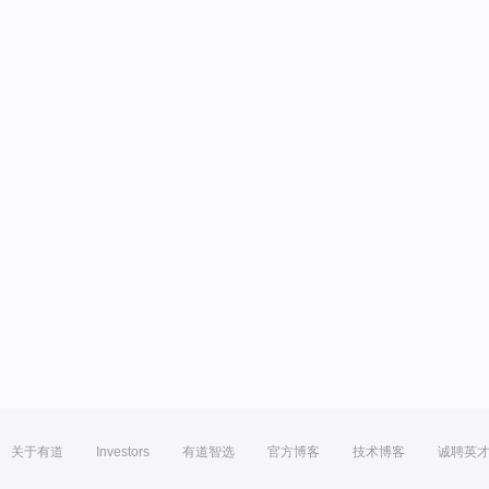
关于有道
Investors
有道智选
官方博客
技术博客
诚聘英