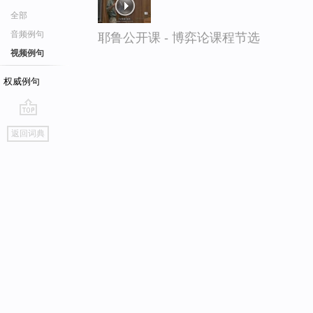
全部
音频例句
耶鲁公开课 - 博弈论课程节选
视频例句
权威例句
go
返回词典
top