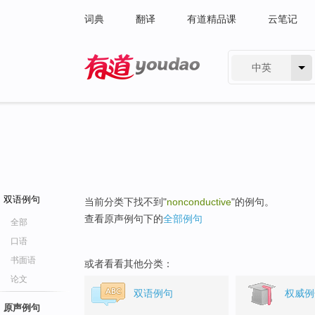
词典
翻译
有道精品课
云笔记
中英
有道 - 网易旗下搜索
双语例句
当前分类下找不到"
nonconductive
"的例句。
查看原声例句下的
全部例句
全部
口语
书面语
或者看看其他分类：
论文
双语例句
权威例
原声例句