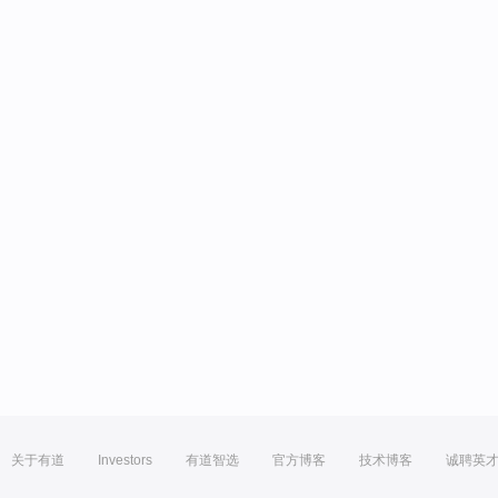
关于有道
Investors
有道智选
官方博客
技术博客
诚聘英