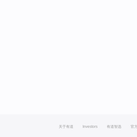
关于有道
Investors
有道智选
官