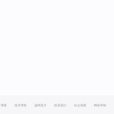
方博客
技术博客
诚聘英才
联系我们
站点地图
网络举报