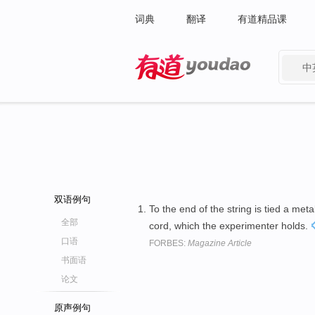
词典
翻译
有道精品课
中
有道 - 网易旗下搜索
双语例句
To the end of the string is tied a meta
全部
cord, which the experimenter holds.
口语
FORBES:
Magazine Article
书面语
论文
原声例句