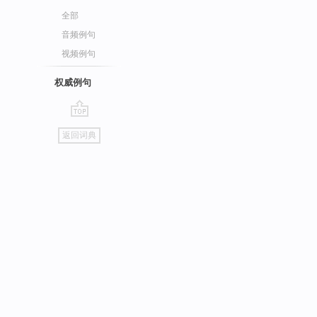
全部
音频例句
视频例句
权威例句
go
返回词典
top