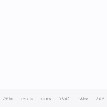
关于有道
Investors
有道智选
官方博客
技术博客
诚聘英