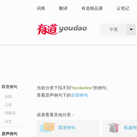
词典
翻译
有道精品课
云笔记
中英
有道 - 网易旗下搜索
双语例句
当前分类下找不到"
borderline
"的例句。
查看原声例句下的
全部例句
全部
口语
书面语
或者看看其他分类：
论文
双语例句
权威例
原声例句