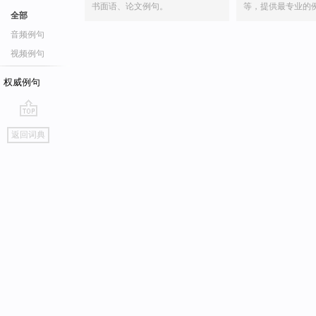
书面语、论文例句。
等，提供最专业的
全部
音频例句
视频例句
权威例句
go
返回词典
top