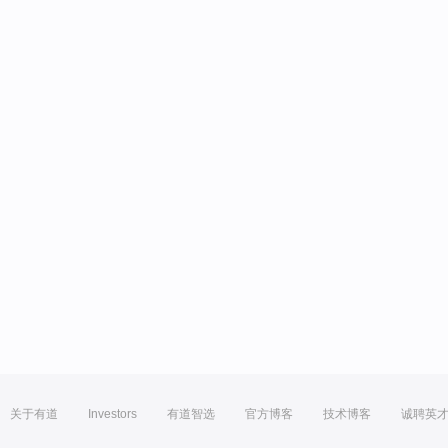
关于有道
Investors
有道智选
官方博客
技术博客
诚聘英