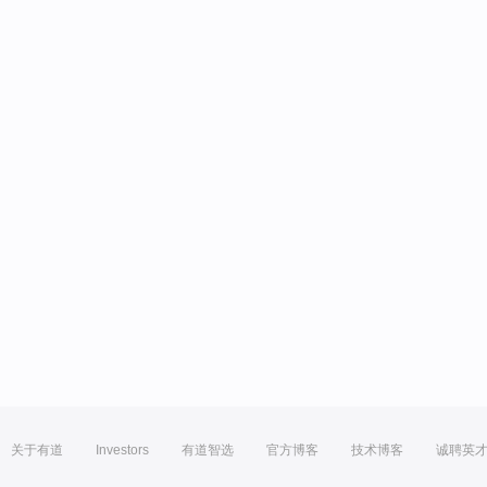
关于有道
Investors
有道智选
官方博客
技术博客
诚聘英