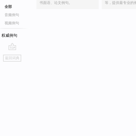
书面语、论文例句。
等，提供最专业的
全部
音频例句
视频例句
权威例句
go
返回词典
top