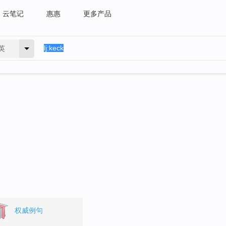
云笔记
惠惠
更多产品
英
权威例句