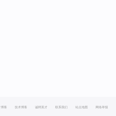
方博客
技术博客
诚聘英才
联系我们
站点地图
网络举报