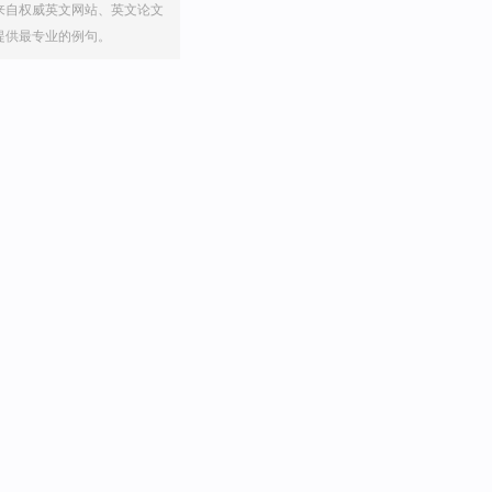
来自权威英文网站、英文论文
提供最专业的例句。