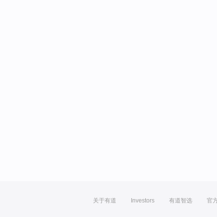
关于有道
Investors
有道智选
官