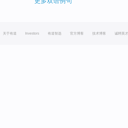
更多双语例句
关于有道
Investors
有道智选
官方博客
技术博客
诚聘英