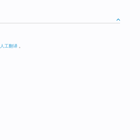
人工翻译
。