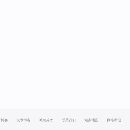
方博客
技术博客
诚聘英才
联系我们
站点地图
网络举报