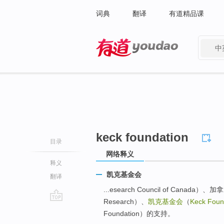
词典
翻译
有道精品课
中
有道 - 网易旗下搜索
keck foundation
目录
网络释义
释义
凯克基金会
翻译
...esearch Council of Canada）、加
Research）、
凯克基金会
（
Keck Foun
go
Foundation）的支持。
top