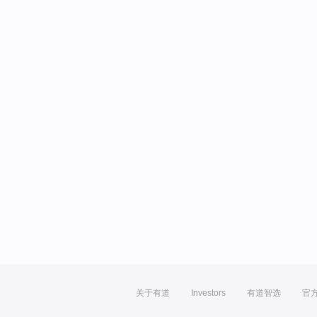
关于有道
Investors
有道智选
官