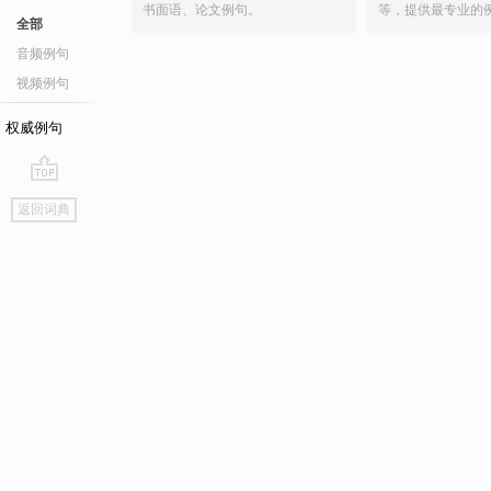
书面语、论文例句。
等，提供最专业的
全部
音频例句
视频例句
权威例句
go
返回词典
top