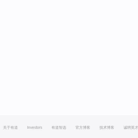
关于有道
Investors
有道智选
官方博客
技术博客
诚聘英