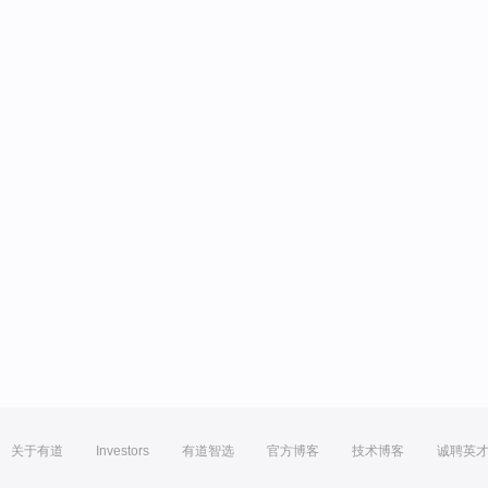
关于有道
Investors
有道智选
官方博客
技术博客
诚聘英