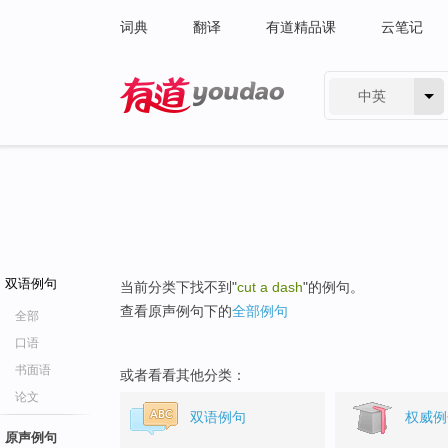
词典
翻译
有道精品课
云笔记
中英
有道 - 网易旗下搜索
双语例句
当前分类下找不到"
cut a dash
"的例句。
查看原声例句下的
全部例句
全部
口语
书面语
或者看看其他分类：
论文
双语例句
权威例
原声例句