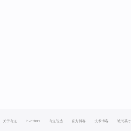
关于有道
Investors
有道智选
官方博客
技术博客
诚聘英