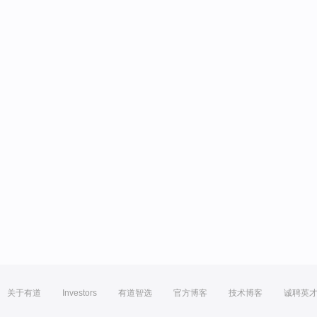
关于有道
Investors
有道智选
官方博客
技术博客
诚聘英