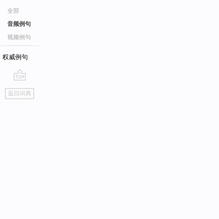
全部
音频例句
视频例句
权威例句
go
返回词典
top