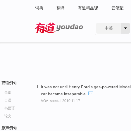
词典
翻译
有道精品课
云笔记
中英
有道 - 网易旗下搜索
双语例句
It was not until Henry Ford's gas-powered Model 
全部
car became inseparable.
口语
VOA: special.2010.11.17
书面语
论文
原声例句