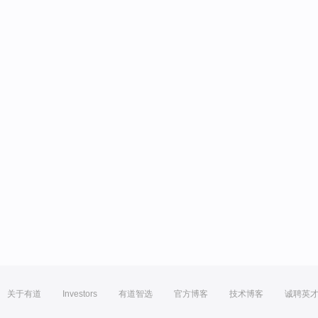
关于有道
Investors
有道智选
官方博客
技术博客
诚聘英