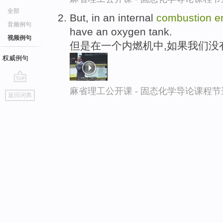
全部
But, in an internal
combustion
e
音频例句
have an oxygen tank.
视频例句
但是在一个内燃机中,如果我们没
权威例句
go
麻省理工公开课 - 固态化学导论课程节
返回词典
top