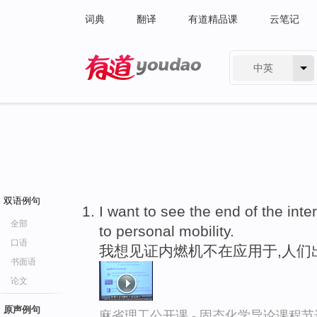
词典
翻译
有道精品课
云笔记
中英
有道 - 网易旗下搜索
双语例句
I want to see the end of the inte
全部
to personal mobility.
口语
我想见证内燃机不在应用于,人们
书面语
论文
原声例句
麻省理工公开课 - 固态化学导论课程节