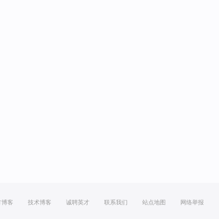
方博客
技术博客
诚聘英才
联系我们
站点地图
网络举报