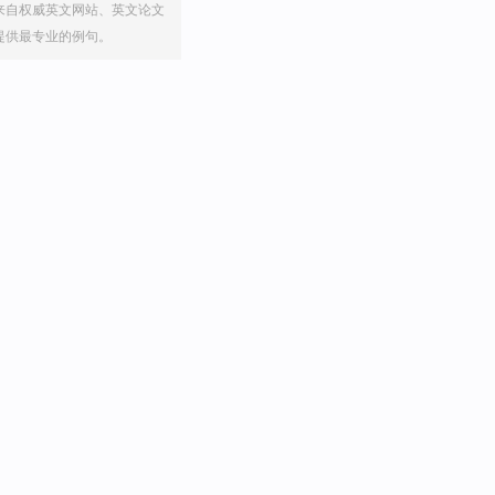
来自权威英文网站、英文论文
提供最专业的例句。