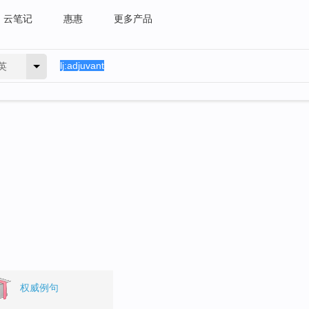
云笔记
惠惠
更多产品
英
权威例句