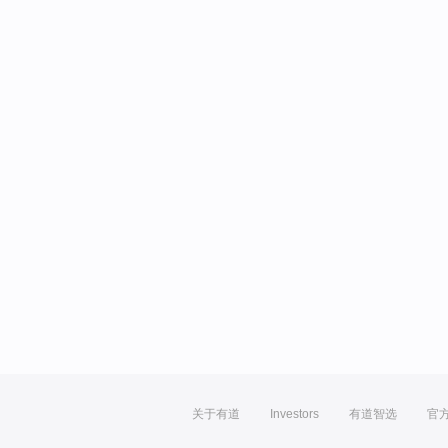
关于有道
Investors
有道智选
官