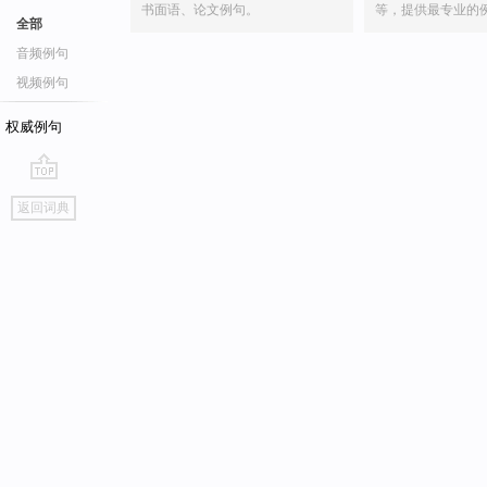
书面语、论文例句。
等，提供最专业的
全部
音频例句
视频例句
权威例句
go
返回词典
top