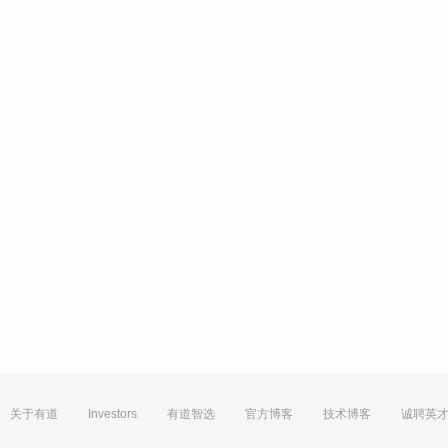
关于有道
Investors
有道智选
官方博客
技术博客
诚聘英