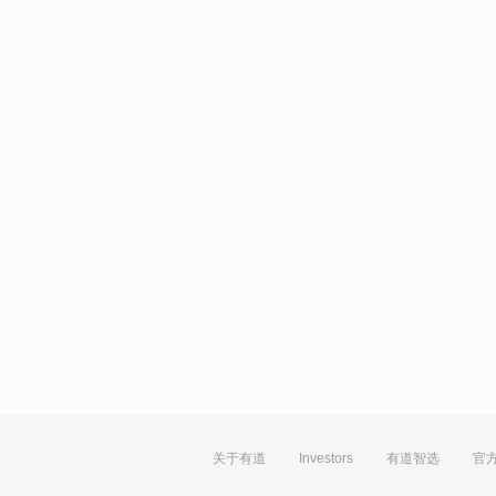
关于有道
Investors
有道智选
官