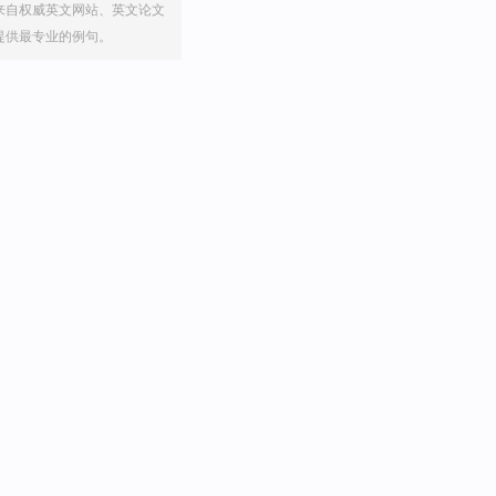
来自权威英文网站、英文论文
提供最专业的例句。