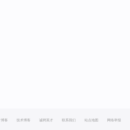
方博客
技术博客
诚聘英才
联系我们
站点地图
网络举报