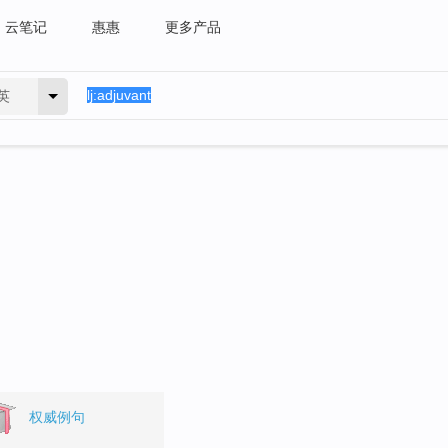
云笔记
惠惠
更多产品
英
权威例句