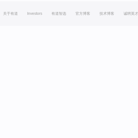
关于有道
Investors
有道智选
官方博客
技术博客
诚聘英