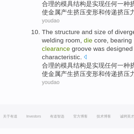
合理
的
模具
结构
是
实现任何一种
使金属产生挤压变形
和
传递
挤压
youdao
The
structure
and
size
of
diverg
welding
room,
die
core, bearing
clearance
groove
was
designed 
characteristic.
合理
的
模具
结构
是
实现任何一种
使金属产生挤压变形
和
传递
挤压
youdao
关于有道
Investors
有道智选
官方博客
技术博客
诚聘英