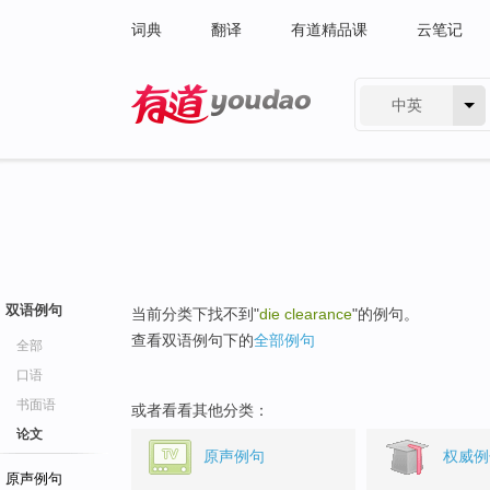
词典
翻译
有道精品课
云笔记
中英
有道 - 网易旗下搜索
双语例句
当前分类下找不到"
die clearance
"的例句。
查看双语例句下的
全部例句
全部
口语
书面语
或者看看其他分类：
论文
原声例句
权威例
原声例句