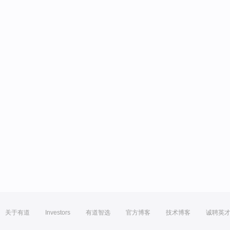
关于有道
Investors
有道智选
官方博客
技术博客
诚聘英