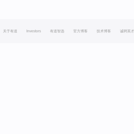
关于有道
Investors
有道智选
官方博客
技术博客
诚聘英