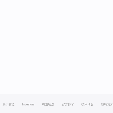
关于有道
Investors
有道智选
官方博客
技术博客
诚聘英