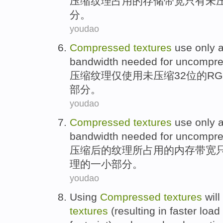
压缩
纹理
占用
的
存储
带宽
只有
未
分。
youdao
Compressed
textures
use
only
a
bandwidth
needed for
uncompre
压缩
纹理
仅
使用
未
压缩
32
位
的RG
部分。
youdao
Compressed
textures
use
only
a
bandwidth
needed for uncompr
压缩
后
的
纹理
所占用的
内存
带宽
理的
一小
部分。
youdao
Using
Compressed
textures
will
textures
(
resulting
in faster
load