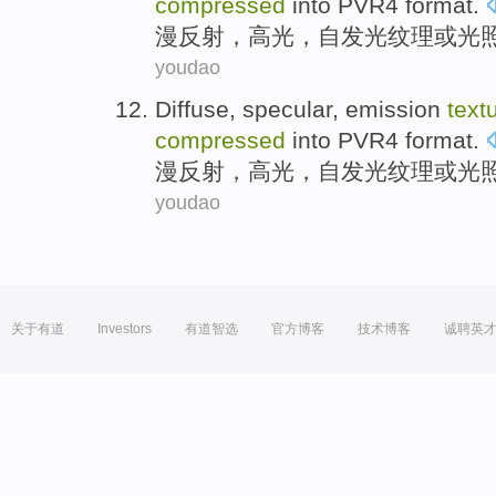
compressed
into PVR4
format
.
漫反射
，
高光
，自发光
纹理
或
光
youdao
Diffuse
,
specular
, emission
text
compressed
into PVR4
format
.
漫反射
，
高光
，自发光
纹理
或
光
youdao
关于有道
Investors
有道智选
官方博客
技术博客
诚聘英