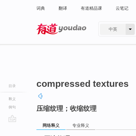
词典
翻译
有道精品课
云笔记
中英
有道 - 网易旗下搜索
compressed textures
目录
释义
压缩纹理；收缩纹理
例句
网络释义
专业释义
go
top