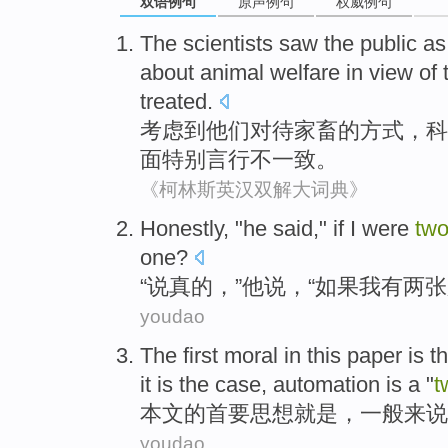
双语例句
原声例句
权威例句
The
scientists
saw
the
public
as
about
animal
welfare
in
view
of 
treated
.
考虑
到他们对待
家畜
的
方式
，
科
面
特别
言行
不一致。
《柯林斯英汉双解大词典》
Honestly
, "
he
said
,"
if
I
were
two
one?
“
说真的
，”
他
说
，“
如果
我
有
两张
youdao
The
first
moral
in this paper
is
th
it is the case,
automation
is
a "
t
本文
的
首要
思想
就是
，
一般
来说
youdao