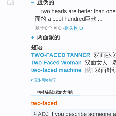
虚伪的
go
... two heads are better tha
top
面的 a cool hundred巨款 ...
基于6个网页
-
相关网页
两面派的
短语
TWO-FACED TANNER
双面卧底 
Two-Faced Woman
双面女人 ; 
two-faced machine
[纺]
双面针
更多
网络短语
柯林斯英汉双解大词典
two-faced
ADJ
If you describe someone 
1.